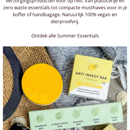
verzorgingsproducten voor op reis. Van plasticvrije en
zero waste essentials tot compacte musthaves voor in je
koffer of handbagage. Natuurlijk 100% vegan en
dierproefvrij.
Ontdek alle Summer Essentials