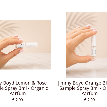
y Boyd Lemon & Rose
Jimmy Boyd Orange B
e Spray 3ml - Organic
Sample Spray 3ml - O
Parfum
Parfum
€ 2,99
€ 2,99