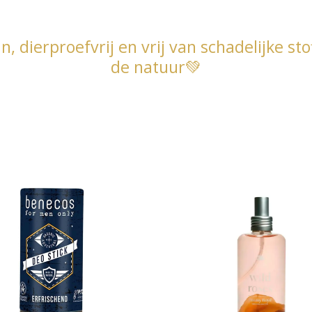
, dierproefvrij en vrij van schadelijke st
de natuur💚