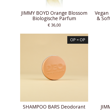
JIMMY BOYD Orange Blossom
Vegan 
Biologische Parfum
& Sof
€ 36,00
OP = OP
SHAMPOO BARS Deodorant
JIM