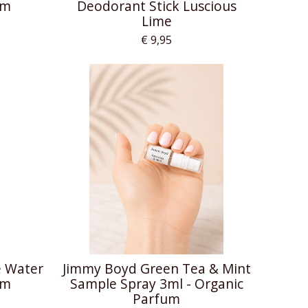
um
Deodorant Stick Luscious
Lime
€ 9,95
 Water
Jimmy Boyd Green Tea & Mint
um
Sample Spray 3ml - Organic
Parfum