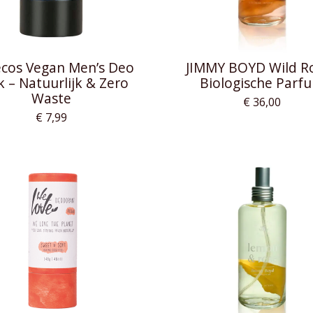
cos Vegan Men’s Deo
JIMMY BOYD Wild R
k – Natuurlijk & Zero
Biologische Parf
Waste
€ 36,00
€ 7,99