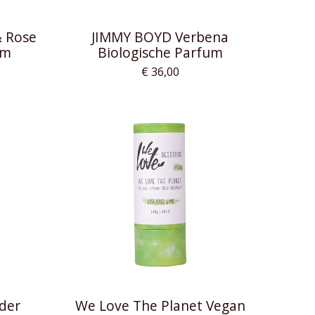
 Rose
JIMMY BOYD Verbena
um
Biologische Parfum
€ 36,00
der
We Love The Planet Vegan