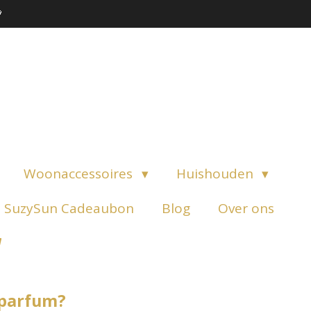

Woonaccessoires
Huishouden
SuzySun Cadeaubon
Blog
Over ons
 parfum?