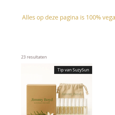
Alles op deze pagina is 100% vegan
23 resultaten
Tip van SuzySun