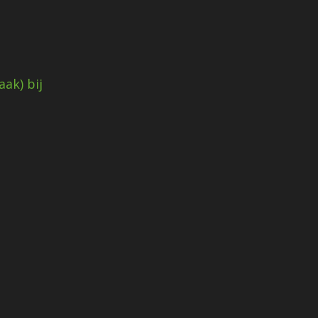
ak) bij