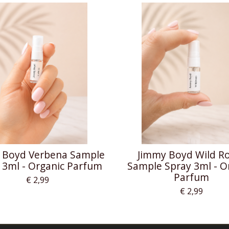
 Boyd Verbena Sample
Jimmy Boyd Wild R
 3ml - Organic Parfum
Sample Spray 3ml - O
Parfum
€ 2,99
€ 2,99