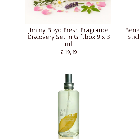
Jimmy Boyd Fresh Fragrance
Bene
Discovery Set in Giftbox 9 x 3
Stic
ml
€ 19,49