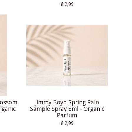
€ 2,99
lossom
Jimmy Boyd Spring Rain
rganic
Sample Spray 3ml - Organic
Parfum
€ 2,99