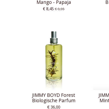
Mango - Papaja
B
€ 8,45
€ 9,95
JIMMY BOYD Forest
JIMM
Biologische Parfum
Min
€ 36,00