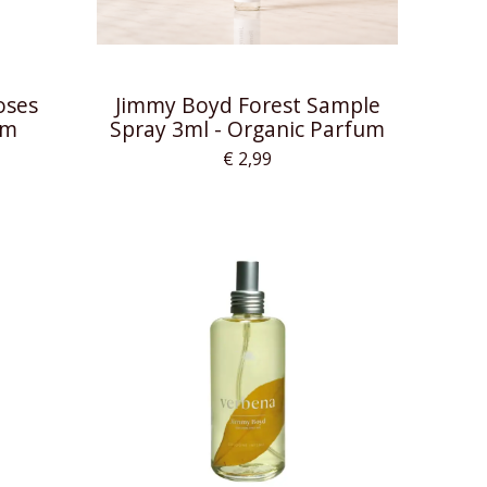
oses
Jimmy Boyd Forest Sample
um
Spray 3ml - Organic Parfum
€ 2,99