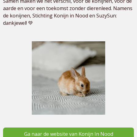
Samen maken we het verschil, voor de konijnen, voor de
aarde en voor een toekomst zonder dierenleed. Namens
de konijnen, Stichting Konijn in Nood en SuzySun:
dankjewel! 💚
Ga naar de website van Konijn In Nood