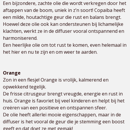
Een bijzondere, zachte olie die wordt verkregen door het
aftappen van de boom, uniek in z’n soort! Copaiba heeft
een milde, houtachtige geur die rust en balans brengt.
Hoewel deze olie ook kan ondersteunen bij lichamelijke
klachten, werkt ze in de diffuser vooral ontspannend en
harmoniserend.
Een heerlijke olie om tot rust te komen, even helemaal in
het hier en nu te zijn en om weer te aarden.
Orange
Zon in een flesje! Orange is vrolijk, kalmerend en
opwekkend tegelijk.
De frisse citrusgeur brengt vreugde, energie en rust in
huis. Orange is favoriet bij veel kinderen en helpt bij het
creëren van een positieve en ontspannen sfeer.
De olie heeft allerlei mooie eigenschappen, maar in de
diffuser is het vooral de geur die je stemming een boost
geeft en dat doet ze met gemak!