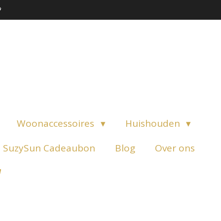

Woonaccessoires
Huishouden
SuzySun Cadeaubon
Blog
Over ons