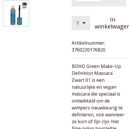
In
winkelwage
Artikelnummer:
3760220176820
BOHO Green Make-Up
Definition Mascara
Zwart 01 is een
natuurlijke en vegan
mascara die speciaal is
ontwikkeld om de
wimpers nauwkeurig te
definiëren, ook wanneer
ze kort of fijn zijn. Het
fijne nylon borsteltje