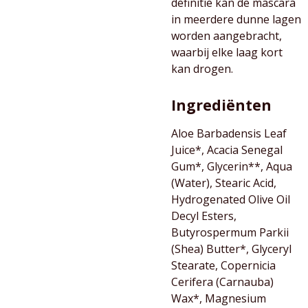
definitie kan de mascara
in meerdere dunne lagen
worden aangebracht,
waarbij elke laag kort
kan drogen.
Ingrediënten
Aloe Barbadensis Leaf
Juice*, Acacia Senegal
Gum*, Glycerin**, Aqua
(Water), Stearic Acid,
Hydrogenated Olive Oil
Decyl Esters,
Butyrospermum Parkii
(Shea) Butter*, Glyceryl
Stearate, Copernicia
Cerifera (Carnauba)
Wax*, Magnesium