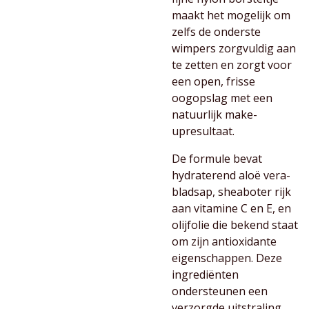
maakt het mogelijk om
zelfs de onderste
wimpers zorgvuldig aan
te zetten en zorgt voor
een open, frisse
oogopslag met een
natuurlijk make-
upresultaat.
De formule bevat
hydraterend aloë vera-
bladsap, sheaboter rijk
aan vitamine C en E, en
olijfolie die bekend staat
om zijn antioxidante
eigenschappen. Deze
ingrediënten
ondersteunen een
verzorgde uitstraling