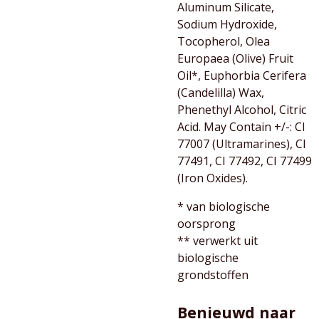
Aluminum Silicate,
Sodium Hydroxide,
Tocopherol, Olea
Europaea (Olive) Fruit
Oil*, Euphorbia Cerifera
(Candelilla) Wax,
Phenethyl Alcohol, Citric
Acid. May Contain +/-: CI
77007 (Ultramarines), CI
77491, CI 77492, CI 77499
(Iron Oxides).
* van biologische
oorsprong
** verwerkt uit
biologische
grondstoffen
Benieuwd naar