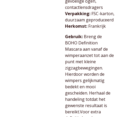
gevoelige ogen,
contactlensdragers
Verpakking:
FSC-karton,
duurzaam geproduceerd
Herkomst:
Frankrijk
Gebruik:
Breng de
BOHO Definition
Mascara aan vanaf de
wimperaanzet tot aan de
punt met kleine
zigzagbewegingen.
Hierdoor worden de
wimpers gelijkmatig
bedekt en mooi
gescheiden. Herhaal de
handeling totdat het
gewenste resultaat is
bereikt.Voor extra