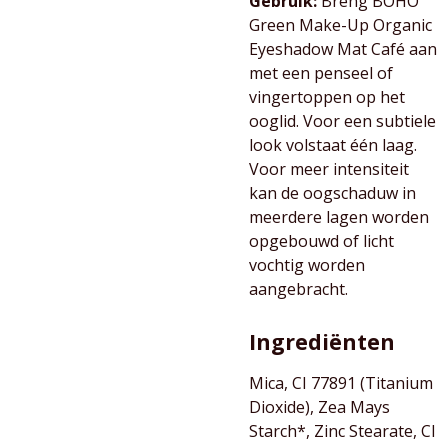
Gebruik:
Breng BOHO
Green Make-Up Organic
Eyeshadow Mat Café aan
met een penseel of
vingertoppen op het
ooglid. Voor een subtiele
look volstaat één laag.
Voor meer intensiteit
kan de oogschaduw in
meerdere lagen worden
opgebouwd of licht
vochtig worden
aangebracht.
Ingrediënten
Mica, CI 77891 (Titanium
Dioxide), Zea Mays
Starch*, Zinc Stearate, CI