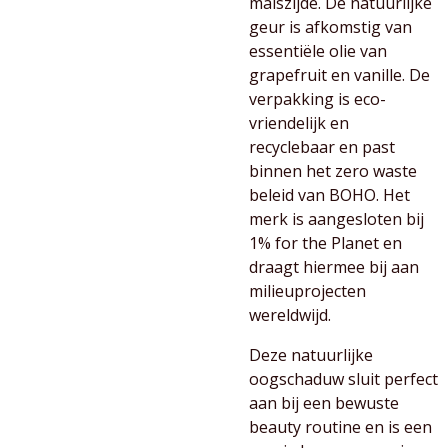
maïszijde. De natuurlijke
geur is afkomstig van
essentiële olie van
grapefruit en vanille. De
verpakking is eco-
vriendelijk en
recyclebaar en past
binnen het zero waste
beleid van BOHO. Het
merk is aangesloten bij
1% for the Planet en
draagt hiermee bij aan
milieuprojecten
wereldwijd.
Deze natuurlijke
oogschaduw sluit perfect
aan bij een bewuste
beauty routine en is een