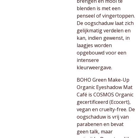
brengen en mooi te
blenden is met een
penseel of vingertoppen.
De oogschaduw laat zich
gelijkmatig verdelen en
kan, indien gewenst, in
laagjes worden
opgebouwd voor een
intensere
kleurweergave.
BOHO Green Make-Up
Organic Eyeshadow Mat
Café is COSMOS Organic
gecertificeerd (Ecocert),
vegan en cruelty-free. De
oogschaduw is vrij van
parabenen en bevat
geen talk, maar