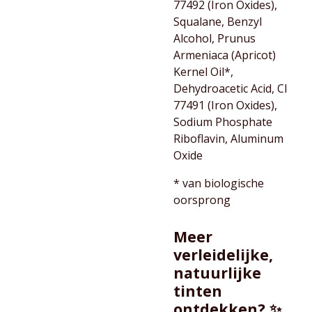
77492 (Iron Oxides),
Squalane, Benzyl
Alcohol, Prunus
Armeniaca (Apricot)
Kernel Oil*,
Dehydroacetic Acid, CI
77491 (Iron Oxides),
Sodium Phosphate
Riboflavin, Aluminum
Oxide
* van biologische
oorsprong
Meer
verleidelijke,
natuurlijke
tinten
ontdekken? ✨