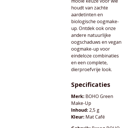
mooie keuze voor wie
houdt van zachte
aardetinten en
biologische oogmake-
up. Ontdek ook onze
andere natuurlijke
oogschaduws en vegan
oogmake-up voor
eindeloze combinaties
en een complete,
dierproefvrije look.
Specificaties
Merk:
BOHO Green
Make-Up
Inhoud:
2,5 g
Kleur:
Mat Café