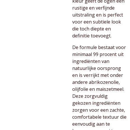
kleur geeft de ogen een
rustige en verfijnde
uitstraling en is perfect
voor een subtiele look
die toch diepte en
definitie toevoegt.
De formule bestaat voor
minimaal 99 procent uit
ingrediënten van
natuurlijke oorsprong
en is verrijkt met onder
andere abrikozenolie,
olijfolie en maïszetmeel.
Deze zorgvuldig
gekozen ingrediënten
zorgen voor een zachte,
comfortabele textuur die
eenvoudig aan te