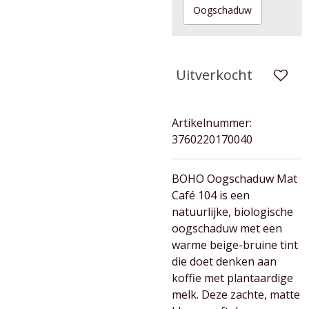
Oogschaduw
Uitverkocht
Artikelnummer:
3760220170040
BOHO Oogschaduw Mat
Café 104 is een
natuurlijke, biologische
oogschaduw met een
warme beige-bruine tint
die doet denken aan
koffie met plantaardige
melk. Deze zachte, matte