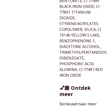
BENTONITE, CI 77499
BLACK IRON OXIDE, CI
77891 TITANIUM
DIOXIDE,
STYRENE/ACRYLATES
COPOLYMER, SILICA, CI
19140 YELLOW 5 LAKE,
BENZOPHENONE-1,
DIACETONE ALCOHOL,
TRIMETHYLPENTANEDIY
DIBENZOATE,
PHOSPHORIC ACID,
ALUMINA, CI 77491 RED
IRON OXIDE
💅🏼 Ontdek
meer
Benieuwd naar meer