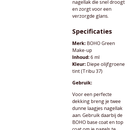
nagellak die snel droogt
en zorgt voor een
verzorgde glans.
Specificaties
Merk:
BOHO Green
Make-up
Inhoud:
6 ml
Kleur:
Diepe olijfgroene
tint (Tribu 37)
Gebruik:
Voor een perfecte
dekking breng je twee
dunne laagjes nagellak
aan. Gebruik daarbij de
BOHO base coat en top
coat om je nagels te