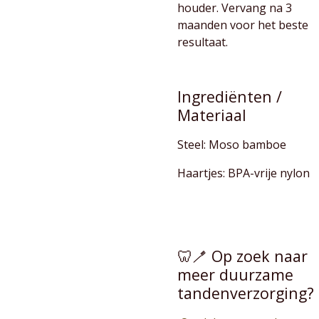
houder. Vervang na 3
maanden voor het beste
resultaat.
Ingrediënten /
Materiaal
Steel: Moso bamboe
Haartjes: BPA-vrije nylon
🦷🪥 Op zoek naar
meer duurzame
tandenverzorging?