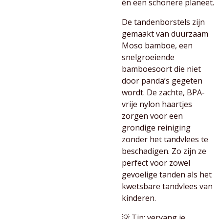
én een schonere planeet.
De tandenborstels zijn
gemaakt van duurzaam
Moso bamboe, een
snelgroeiende
bamboesoort die niet
door panda’s gegeten
wordt. De zachte, BPA-
vrije nylon haartjes
zorgen voor een
grondige reiniging
zonder het tandvlees te
beschadigen. Zo zijn ze
perfect voor zowel
gevoelige tanden als het
kwetsbare tandvlees van
kinderen.
💡 Tip: vervang je