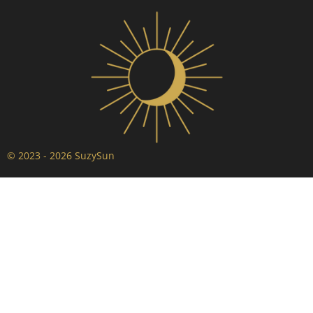
© 2023 - 2026 SuzySun