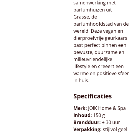
samenwerking met
parfumhuizen uit
Grasse, de
parfumhoofdstad van de
wereld. Deze vegan en
dierproefvrije geurkaars
past perfect binnen een
bewuste, duurzame en
milieuvriendelijke
lifestyle en creëert een
warme en positieve sfeer
in huis.
Specificaties
Merk:
JOIK Home & Spa
Inhoud:
150 g
Brandduur:
± 30 uur
Verpakking:
stijlvol geel