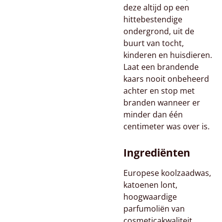
deze altijd op een
hittebestendige
ondergrond, uit de
buurt van tocht,
kinderen en huisdieren.
Laat een brandende
kaars nooit onbeheerd
achter en stop met
branden wanneer er
minder dan één
centimeter was over is.
Ingrediënten
Europese koolzaadwas,
katoenen lont,
hoogwaardige
parfumoliën van
cosmeticakwaliteit.