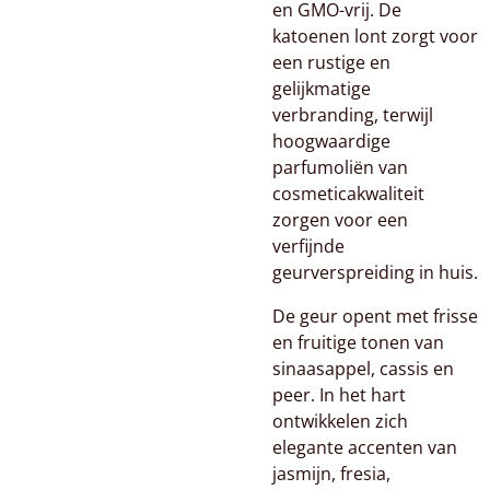
en GMO-vrij. De
katoenen lont zorgt voor
een rustige en
gelijkmatige
verbranding, terwijl
hoogwaardige
parfumoliën van
cosmeticakwaliteit
zorgen voor een
verfijnde
geurverspreiding in huis.
De geur opent met frisse
en fruitige tonen van
sinaasappel, cassis en
peer. In het hart
ontwikkelen zich
elegante accenten van
jasmijn, fresia,