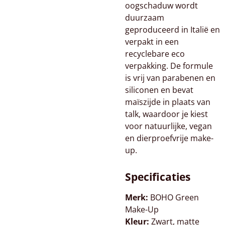
oogschaduw wordt
duurzaam
geproduceerd in Italië en
verpakt in een
recyclebare eco
verpakking. De formule
is vrij van parabenen en
siliconen en bevat
maïszijde in plaats van
talk, waardoor je kiest
voor natuurlijke, vegan
en dierproefvrije make-
up.
Specificaties
Merk:
BOHO Green
Make-Up
Kleur:
Zwart, matte