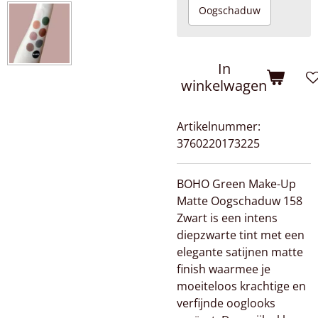
Oogschaduw
In
winkelwagen
Artikelnummer:
3760220173225
BOHO Green Make-Up
Matte Oogschaduw 158
Zwart is een intens
diepzwarte tint met een
elegante satijnen matte
finish waarmee je
moeiteloos krachtige en
verfijnde ooglooks