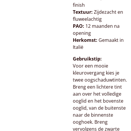
finish
Textuur:
Zijdezacht en
fluweelachtig
PAO:
12 maanden na
opening
Herkomst:
Gemaakt in
Italië
Gebruikstip:
Voor een mooie
kleurovergang kies je
twee oogschaduwtinten.
Breng een lichtere tint
aan over het volledige
ooglid en het bovenste
ooglid, van de buitenste
naar de binnenste
ooghoek. Breng
vervolgens de zwarte