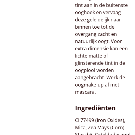
tint aan in de buitenste
ooghoek en vervaag
deze geleidelijk naar
binnen toe tot de
overgang zacht en
natuurlijk oogt. Voor
extra dimensie kan een
lichte matte of
glinsterende tint in de
oogplooi worden
aangebracht. Werk de
oogmake-up af met
mascara.
Ingrediënten
CI 77499 (Iron Oxides),
Mica, Zea Mays (Corn)
Starch*, Octyldodecanol,