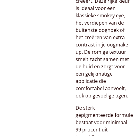
creëert. Deze rijke kleur
is ideaal voor een
klassieke smokey eye,
het verdiepen van de
buitenste ooghoek of
het creëren van extra
contrast in je oogmake-
up. De romige textuur
smelt zacht samen met
de huid en zorgt voor
een gelijkmatige
applicatie die
comfortabel aanvoelt,
ook op gevoelige ogen.
De sterk
gepigmenteerde formule
bestaat voor minimaal
99 procent uit