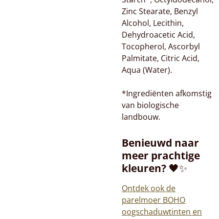
Zinc Stearate, Benzyl
Alcohol, Lecithin,
Dehydroacetic Acid,
Tocopherol, Ascorbyl
Palmitate, Citric Acid,
Aqua (Water).
*Ingrediënten afkomstig
van biologische
landbouw.
Benieuwd naar
meer prachtige
kleuren?
🖤✨
Ontdek ook de
parelmoer BOHO
oogschaduwtinten en