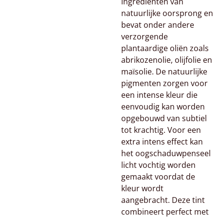
ingrediënten van
natuurlijke oorsprong en
bevat onder andere
verzorgende
plantaardige oliën zoals
abrikozenolie, olijfolie en
maïsolie. De natuurlijke
pigmenten zorgen voor
een intense kleur die
eenvoudig kan worden
opgebouwd van subtiel
tot krachtig. Voor een
extra intens effect kan
het oogschaduwpenseel
licht vochtig worden
gemaakt voordat de
kleur wordt
aangebracht. Deze tint
combineert perfect met