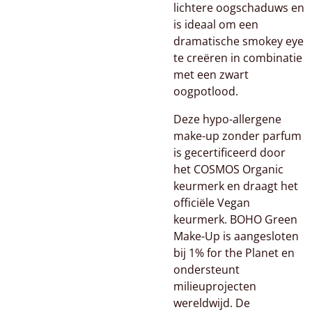
lichtere oogschaduws en
is ideaal om een
dramatische smokey eye
te creëren in combinatie
met een zwart
oogpotlood.
Deze hypo-allergene
make-up zonder parfum
is gecertificeerd door
het COSMOS Organic
keurmerk en draagt het
officiële Vegan
keurmerk. BOHO Green
Make-Up is aangesloten
bij 1% for the Planet en
ondersteunt
milieuprojecten
wereldwijd. De