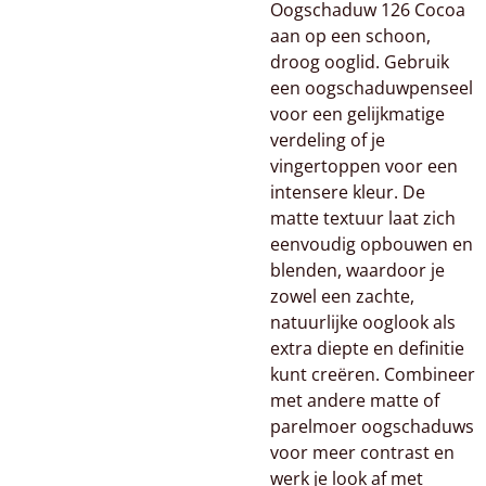
Oogschaduw 126 Cocoa
aan op een schoon,
droog ooglid. Gebruik
een oogschaduwpenseel
voor een gelijkmatige
verdeling of je
vingertoppen voor een
intensere kleur. De
matte textuur laat zich
eenvoudig opbouwen en
blenden, waardoor je
zowel een zachte,
natuurlijke ooglook als
extra diepte en definitie
kunt creëren. Combineer
met andere matte of
parelmoer oogschaduws
voor meer contrast en
werk je look af met