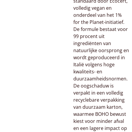
standaard door Ecocert,
volledig vegan en
onderdeel van het 1%
for the Planet-initiatief.
De formule bestaat voor
99 procent uit
ingrediënten van
natuurlijke oorsprong en
wordt geproduceerd in
Italië volgens hoge
kwaliteits- en
duurzaamheidsnormen.
De oogschaduw is
verpakt in een volledig
recyclebare verpakking
van duurzaam karton,
waarmee BOHO bewust
kiest voor minder afval
en een lagere impact op