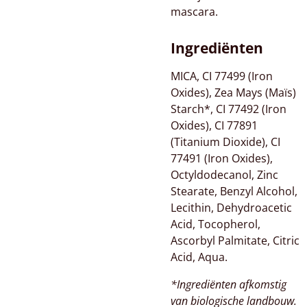
mascara.
Ingrediënten
MICA, CI 77499 (Iron
Oxides), Zea Mays (Maïs)
Starch*, CI 77492 (Iron
Oxides), CI 77891
(Titanium Dioxide), CI
77491 (Iron Oxides),
Octyldodecanol, Zinc
Stearate, Benzyl Alcohol,
Lecithin, Dehydroacetic
Acid, Tocopherol,
Ascorbyl Palmitate, Citric
Acid, Aqua.
*Ingrediënten afkomstig
van biologische landbouw.