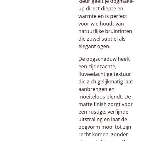
kleur geeft je oogmake-
up direct diepte en
warmte en is perfect
voor wie houdt van
natuurlijke bruintinten
die zowel subtiel als
elegant ogen.
De oogschaduw heeft
een zijdezachte,
fluweelachtige textuur
die zich gelijkmatig laat
aanbrengen en
moeiteloos blendt. De
matte finish zorgt voor
een rustige, verfijnde
uitstraling en laat de
oogvorm mooi tot zijn
recht komen, zonder