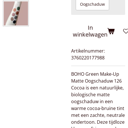
Oogschaduw
In
winkelwagen
Artikelnummer:
3760220177988
BOHO Green Make-Up
Matte Oogschaduw 126
Cocoa is een natuurlijke,
biologische matte
oogschaduw in een
warme cocoa-bruine tint
met een zachte, neutrale
ondertoon. Deze tijdloze