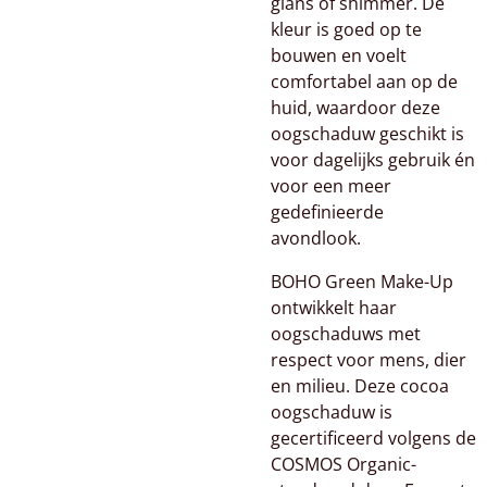
glans of shimmer. De
kleur is goed op te
bouwen en voelt
comfortabel aan op de
huid, waardoor deze
oogschaduw geschikt is
voor dagelijks gebruik én
voor een meer
gedefinieerde
avondlook.
BOHO Green Make-Up
ontwikkelt haar
oogschaduws met
respect voor mens, dier
en milieu. Deze cocoa
oogschaduw is
gecertificeerd volgens de
COSMOS Organic-