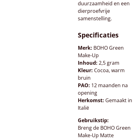
duurzaamheid en een
dierproefvrije
samenstelling.
Specificaties
Merk:
BOHO Green
Make-Up
Inhoud:
2,5 gram
Kleur:
Cocoa, warm
bruin
PAO:
12 maanden na
opening
Herkomst:
Gemaakt in
Italië
Gebruikstip:
Breng de BOHO Green
Make-Up Matte