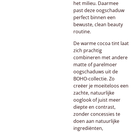
het milieu. Daarmee
past deze oogschaduw
perfect binnen een
bewuste, clean beauty
routine.
De warme cocoa tint laat
zich prachtig
combineren met andere
matte of parelmoer
oogschaduws uit de
BOHO-collectie. Zo
creëer je moeiteloos een
zachte, natuurlijke
ooglook of juist meer
diepte en contrast,
zonder concessies te
doen aan natuurlijke
ingrediënten,