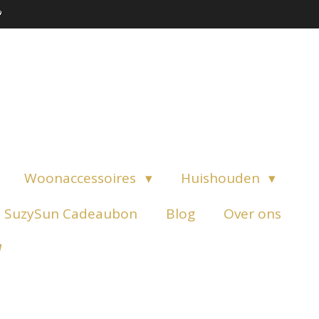

Woonaccessoires
Huishouden
SuzySun Cadeaubon
Blog
Over ons