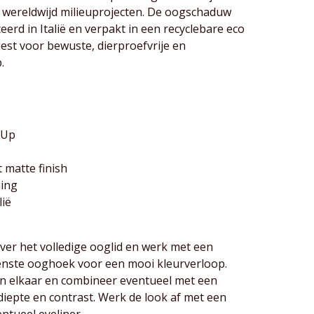
 wereldwijd milieuprojecten. De oogschaduw
rd in Italië en verpakt in een recyclebare eco
est voor bewuste, dierproefvrije en
.
-Up
 matte finish
ing
lië
over het volledige ooglid en werk met een
tenste ooghoek voor een mooi kleurverloop.
in elkaar en combineer eventueel met een
diepte en contrast. Werk de look af met een
ntueel eyeliner.