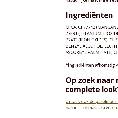
Ingrediënten
MICA, CI 77742 (MANGANE
77891 (TITANIUM DIOXID
77492 (IRON OXIDES), CI 7
BENZYL ALCOHOL, LECIT
ASCORBYL PALMITATE, CIT
*Ingrediënten afkomstig v
Op zoek naar 
complete look
Ontdek ook de parelmoer
natuurlijke mascara voor