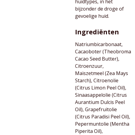
huidtypes, in het
bijzonder de droge of
gevoelige huid.
Ingrediënten
Natriumbicarbonaat,
Cacaoboter (Theobroma
Cacao Seed Butter),
Citroenzuur,
Maïszetmeel (Zea Mays
Starch), Citroenolie
(Citrus Limon Peel Oil),
Sinaasappelolie (Citrus
Aurantium Dulcis Peel
Oil), Grapefruitolie
(Citrus Paradisi Peel Oil),
Pepermuntolie (Mentha
Piperita Oil),