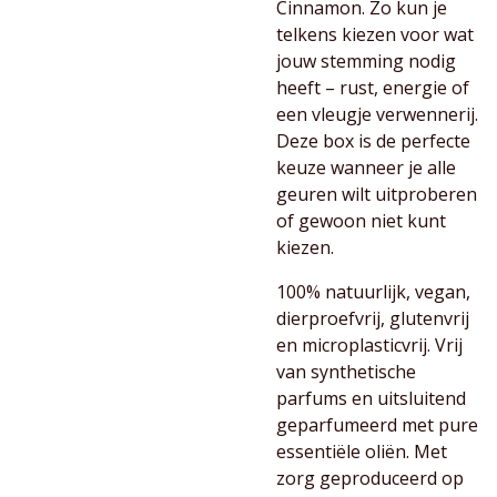
Cinnamon. Zo kun je
telkens kiezen voor wat
jouw stemming nodig
heeft – rust, energie of
een vleugje verwennerij.
Deze box is de perfecte
keuze wanneer je alle
geuren wilt uitproberen
of gewoon niet kunt
kiezen.
100% natuurlijk, vegan,
dierproefvrij, glutenvrij
en microplasticvrij. Vrij
van synthetische
parfums en uitsluitend
geparfumeerd met pure
essentiële oliën. Met
zorg geproduceerd op