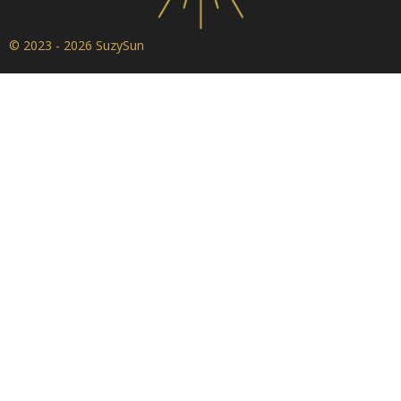
© 2023 - 2026 SuzySun