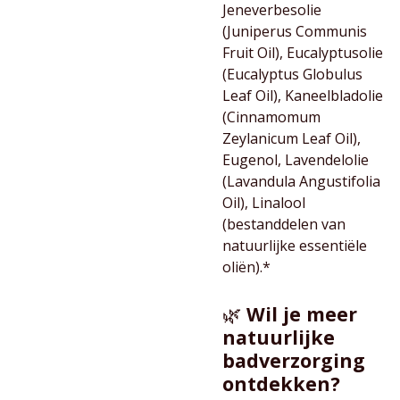
Jeneverbesolie
(Juniperus Communis
Fruit Oil), Eucalyptusolie
(Eucalyptus Globulus
Leaf Oil), Kaneelbladolie
(Cinnamomum
Zeylanicum Leaf Oil),
Eugenol, Lavendelolie
(Lavandula Angustifolia
Oil), Linalool
(bestanddelen van
natuurlijke essentiële
oliën).*
🌿
Wil je meer
natuurlijke
badverzorging
ontdekken?