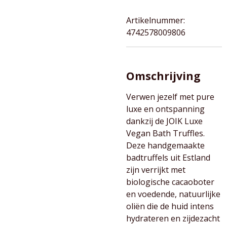
Artikelnummer:
4742578009806
Omschrijving
Verwen jezelf met pure
luxe en ontspanning
dankzij de JOIK Luxe
Vegan Bath Truffles.
Deze handgemaakte
badtruffels uit Estland
zijn verrijkt met
biologische cacaoboter
en voedende, natuurlijke
oliën die de huid intens
hydrateren en zijdezacht