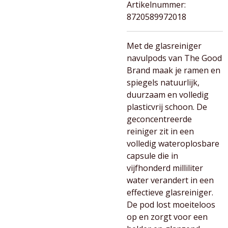
Artikelnummer:
8720589972018
Met de glasreiniger
navulpods van The Good
Brand maak je ramen en
spiegels natuurlijk,
duurzaam en volledig
plasticvrij schoon. De
geconcentreerde
reiniger zit in een
volledig wateroplosbare
capsule die in
vijfhonderd milliliter
water verandert in een
effectieve glasreiniger.
De pod lost moeiteloos
op en zorgt voor een