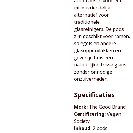
automatisch voor een
milieuvriendelijk
alternatief voor
traditionele
glasreinigers. De pods
zijn geschikt voor ramen,
spiegels en andere
glasoppervlakken en
geven je huis een
natuurlijke, frisse glans
zonder onnodige
onzuiverheden.
Specificaties
Merk:
The Good Brand
Certificering:
Vegan
Society
Inhoud:
2 pods