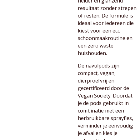
helder en glanzend
resultaat zonder strepen
of resten. De formule is
ideaal voor iedereen die
kiest voor een eco
schoonmaakroutine en
een zero waste
huishouden.
De navulpods zijn
compact, vegan,
dierproefvrij en
gecertificeerd door de
Vegan Society. Doordat
je de pods gebruikt in
combinatie met een
herbruikbare sprayfles,
verminder je eenvoudig
je afval en kies je