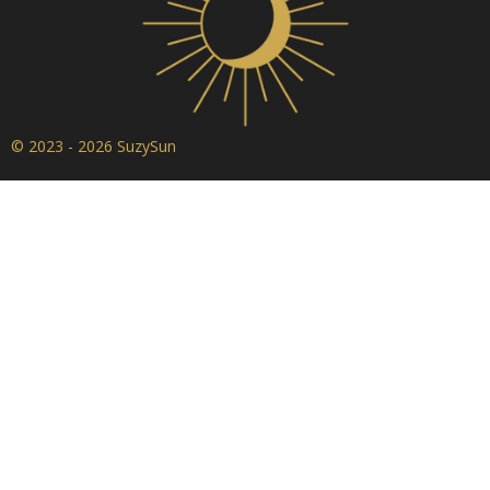
© 2023 - 2026 SuzySun