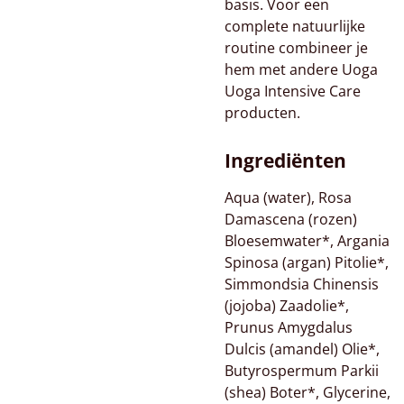
basis. Voor een
complete natuurlijke
routine combineer je
hem met andere Uoga
Uoga Intensive Care
producten.
Ingrediënten
Aqua (water), Rosa
Damascena (rozen)
Bloesemwater*, Argania
Spinosa (argan) Pitolie*,
Simmondsia Chinensis
(jojoba) Zaadolie*,
Prunus Amygdalus
Dulcis (amandel) Olie*,
Butyrospermum Parkii
(shea) Boter*, Glycerine,