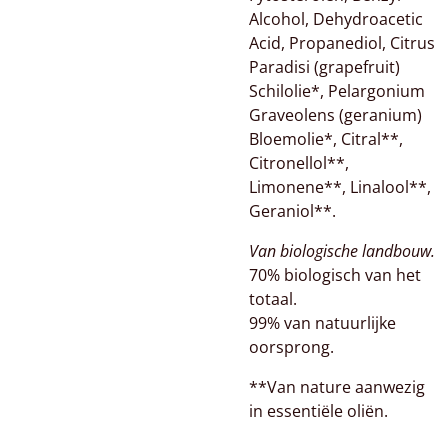
Alcohol, Dehydroacetic
Acid, Propanediol, Citrus
Paradisi (grapefruit)
Schilolie*, Pelargonium
Graveolens (geranium)
Bloemolie*, Citral**,
Citronellol**,
Limonene**, Linalool**,
Geraniol**.
Van biologische landbouw.
70% biologisch van het
totaal.
99% van natuurlijke
oorsprong.
**Van nature aanwezig
in essentiële oliën.