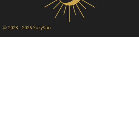
© 2023 - 2026 SuzySun