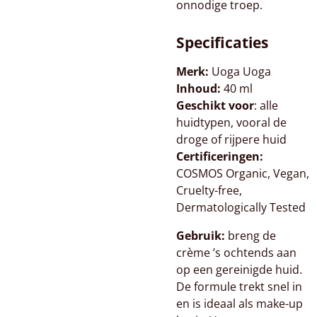
onnodige troep.
Specificaties
Merk:
Uoga Uoga
Inhoud:
40 ml
Geschikt voor
: alle
huidtypen, vooral de
droge of rijpere huid
Certificeringen:
COSMOS Organic, Vegan,
Cruelty-free,
Dermatologically Tested
Gebruik:
breng de
crème ’s ochtends aan
op een gereinigde huid.
De formule trekt snel in
en is ideaal als make-up