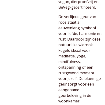
vegan, dierproefvrij en
BeVeg-gecertificeerd.
De verfijnde geur van
roos staat al
eeuwenlang symbool
voor liefde, harmonie en
rust. Daardoor zijn deze
natuurlijke wierook
kegels ideaal voor
meditatie, yoga,
mindfulness,
ontspanning of een
rustgevend moment
voor jezelf. De bloemige
geur zorgt voor een
aangename
geurbeleving in de
woonkamer,