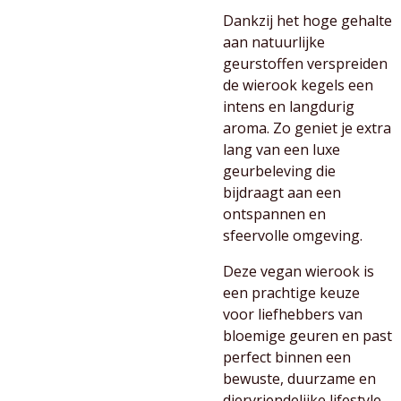
Dankzij het hoge gehalte
aan natuurlijke
geurstoffen verspreiden
de wierook kegels een
intens en langdurig
aroma. Zo geniet je extra
lang van een luxe
geurbeleving die
bijdraagt aan een
ontspannen en
sfeervolle omgeving.
Deze vegan wierook is
een prachtige keuze
voor liefhebbers van
bloemige geuren en past
perfect binnen een
bewuste, duurzame en
diervriendelijke lifestyle.