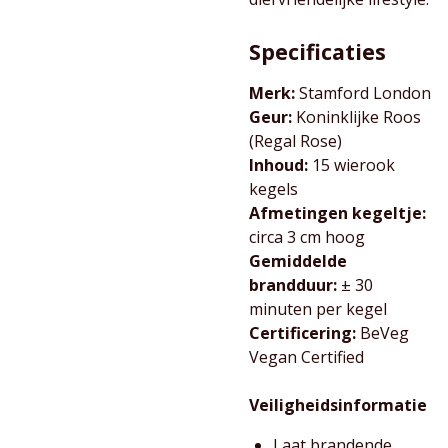
Specificaties
Merk:
Stamford London
Geur:
Koninklijke Roos
(Regal Rose)
Inhoud:
15 wierook
kegels
Afmetingen kegeltje:
circa 3 cm hoog
Gemiddelde
brandduur:
± 30
minuten per kegel
Certificering:
BeVeg
Vegan Certified
Veiligheidsinformatie
Laat brandende