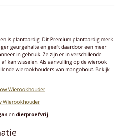
pen is plantaardig. Dit Premium plantaardig merk
oger geurgehalte en geeft daardoor een meer
neer in gebruik. Ze zijn er in verschillende
af kan wisselen. Als aanvulling op de wierook
illende wierookhouders van mangohout. Bekijk
low Wierookhouder
w Wierookhouder
gan
en
dierproefvrij
.
atie