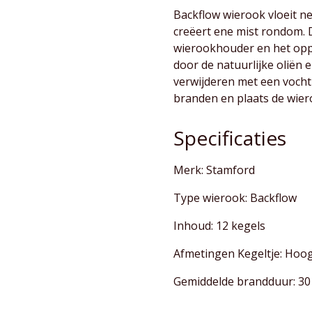
Backflow wierook vloeit 
creëert ene mist rondom. D
wierookhouder en het oppe
door de natuurlijke oliën 
verwijderen met een vocht
branden en plaats de wie
Specificaties
Merk: Stamford
Type wierook: Backflow
Inhoud: 12 kegels
Afmetingen Kegeltje:
Hoog
Gemiddelde brandduur: 30