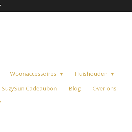

Woonaccessoires
Huishouden
SuzySun Cadeaubon
Blog
Over ons