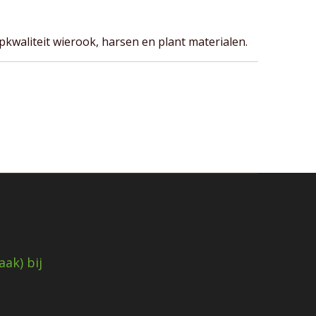
kwaliteit wierook, harsen en plant materialen.
ak) bij