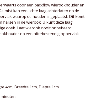
neerwaarts door een backflow wierookhouder en
e mist kan een lichte laag achterlaten op de
rvlak waarop de houder is geplaatst. Dit komt
en harsen in de wierook. U kunt deze laag
ige doek. Laat wierook nooit onbeheerd
rookhouder op een hittebestendig oppervlak.
te 4cm, Breedte 1cm, Diepte 1cm
 minuten