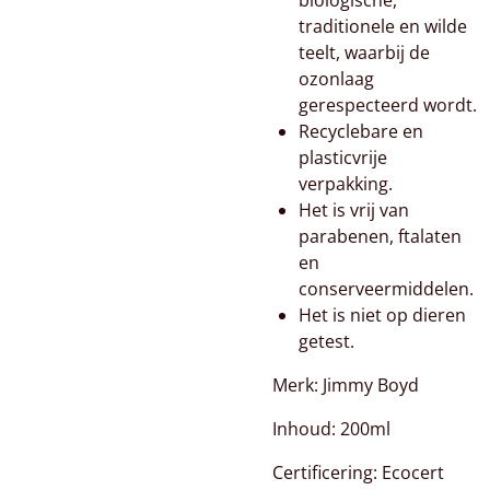
biologische,
traditionele en wilde
teelt, waarbij de
ozonlaag
gerespecteerd wordt.
Recyclebare en
plasticvrije
verpakking.
Het is vrij van
parabenen, ftalaten
en
conserveermiddelen.
Het is niet op dieren
getest.
Merk: Jimmy Boyd
Inhoud: 200ml
Certificering:
Ecocert