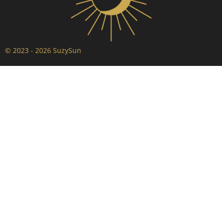
© 2023 - 2026 SuzySun