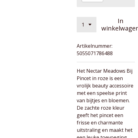
In
winkelwage
Artikelnummer:
5055071786488
Het Nectar Meadows Bij
Pincet in roze is een
vrolijk beauty accessoire
met een speelse print
van bijtjes en bloemen.
De zachte roze kleur
geeft het pincet een
frisse en charmante
uitstraling en maakt het
een leuke toevoeging