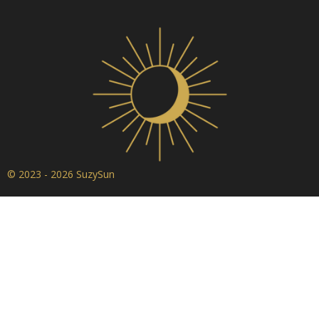
© 2023 - 2026 SuzySun