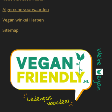
Algemene voorwaarden
Vegan winkel Herpen
Sitemap