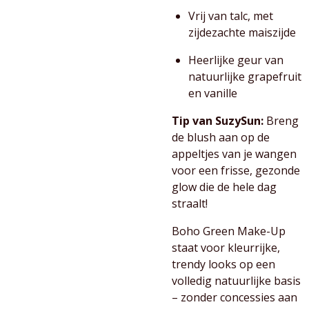
Vrij van talc, met
zijdezachte maiszijde
Heerlijke geur van
natuurlijke grapefruit
en vanille
Tip van SuzySun:
Breng
de blush aan op de
appeltjes van je wangen
voor een frisse, gezonde
glow die de hele dag
straalt!
Boho Green Make-Up
staat voor kleurrijke,
trendy looks op een
volledig natuurlijke basis
– zonder concessies aan