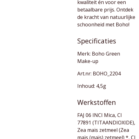
kwaliteit én voor een
betaalbare prijs. Ontdek
de kracht van natuurlijke
schoonheid met Boho!
Specificaties
Merk: Boho Green
Make-up
Art.nr:
BOHO_2204
Inhoud: 4,5g
Werkstoffen
FAJ 06 INCI Mica, CI
77891 (TITAANDIOXIDE),
Zea maïs zetmeel (Zea
maïs (maïs) zetmeel) *, CI