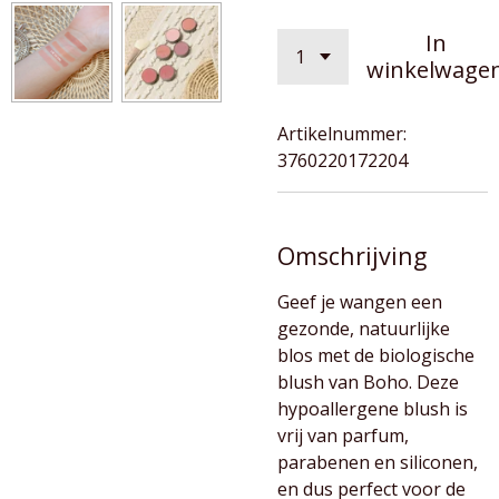
In
winkelwage
Artikelnummer:
3760220172204
Omschrijving
Geef je wangen een
gezonde, natuurlijke
blos met de biologische
blush van Boho. Deze
hypoallergene blush is
vrij van parfum,
parabenen en siliconen,
en dus perfect voor de