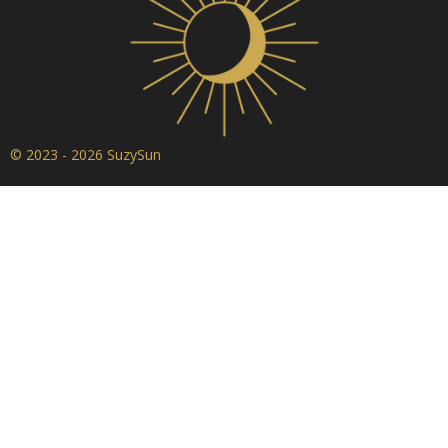
© 2023 - 2026 SuzySun