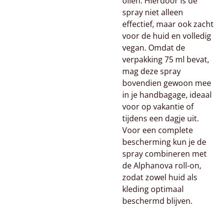
oliën. Hierdoor is de
spray niet alleen
effectief, maar ook zacht
voor de huid en volledig
vegan. Omdat de
verpakking 75 ml bevat,
mag deze spray
bovendien gewoon mee
in je handbagage, ideaal
voor op vakantie of
tijdens een dagje uit.
Voor een complete
bescherming kun je de
spray combineren met
de Alphanova roll-on,
zodat zowel huid als
kleding optimaal
beschermd blijven.