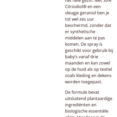
het hele gezin. Met 30%
Citriodiol® en een
vleugje geraniol ben je
tot wel zes uur
beschermd, zonder dat
er synthetische
middelen aan te pas
komen. De spray is
geschikt voor gebruik bij
baby’s vanaf drie
maanden en kan zowel
op de huid als op textiel
zoals kleding en dekens
worden toegepast.
De formule bevat
uitsluitend plantaardige
ingrediënten en
biologische essentiële