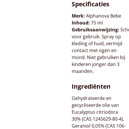
Specificaties
Merk:
Alphanova Bebe
Inhoud:
75 ml
Gebruiksaanwijzing:
Sch
voor gebruik. Spray op
kleding of huid, vermijd
contact met ogen en
mond. Niet gebruiken bij
kinderen jonger dan 3
maanden.
Ingrediënten
Gehydrateerde en
gecycliseerde olie van
Eucalyptus citriodora
30% (CAS 1245629-80-4),
Geraniol 0,05% (CAS 106-