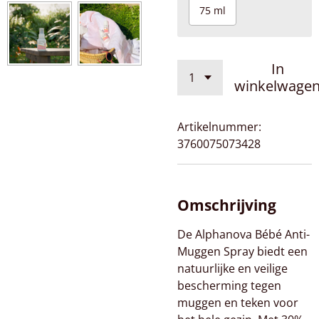
75 ml
In
winkelwage
Artikelnummer:
3760075073428
Omschrijving
De Alphanova Bébé Anti-
Muggen Spray biedt een
natuurlijke en veilige
bescherming tegen
muggen en teken voor