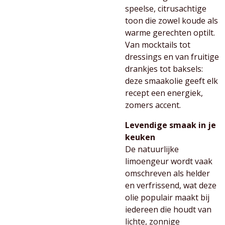
speelse, citrusachtige
toon die zowel koude als
warme gerechten optilt.
Van mocktails tot
dressings en van fruitige
drankjes tot baksels:
deze smaakolie geeft elk
recept een energiek,
zomers accent.
Levendige smaak in je
keuken
De natuurlijke
limoengeur wordt vaak
omschreven als helder
en verfrissend, wat deze
olie populair maakt bij
iedereen die houdt van
lichte, zonnige