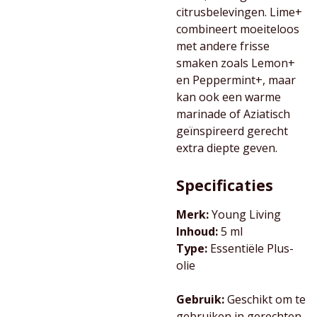
citrusbelevingen. Lime+
combineert moeiteloos
met andere frisse
smaken zoals Lemon+
en Peppermint+, maar
kan ook een warme
marinade of Aziatisch
geïnspireerd gerecht
extra diepte geven.
Specificaties
Merk:
Young Living
Inhoud:
5 ml
Type:
Essentiële Plus-
olie
Gebruik:
Geschikt om te
gebruiken in gerechten