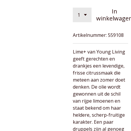
In
winkelwage
Artikelnummer:
559108
Lime+ van Young Living
geeft gerechten en
drankjes een levendige,
frisse citrussmaak die
meteen aan zomer doet
denken. De olie wordt
gewonnen uit de schil
van rijpe limoenen en
staat bekend om haar
heldere, scherp-fruitige
karakter. Een paar
druppels zijn al genoeg