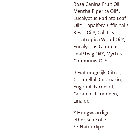
Rosa Canina Fruit Oil,
Mentha Piperita Oil*,
Eucalyptus Radiata Leaf
Oil*, Copaifera Officinalis
Resin Oil*, Callitris
Intratropica Wood Oil*,
Eucalyptus Globulus
Leaf/Twig Oil*, Myrtus
Communis Oil*
Bevat mogelijk: Citral,
Citronellol, Coumarin,
Eugenol, Farnesol,
Geraniol, Limoneen,
Linalool
* Hoogwaardige
etherische olie
** Natuurlijke