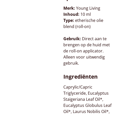
Merk:
Young Living
Inhoud:
10 ml
Type:
etherische olie
blend (roll-on)
Gebruik:
Direct aan te
brengen op de huid met
de roll-on applicator.
Alleen voor uitwendig
gebruik.
Ingrediënten
Caprylic/Capric
Triglyceride, Eucalyptus
Staigeriana Leaf Oil*,
Eucalyptus Globulus Leaf
Oil*, Laurus Nobilis Oil*,