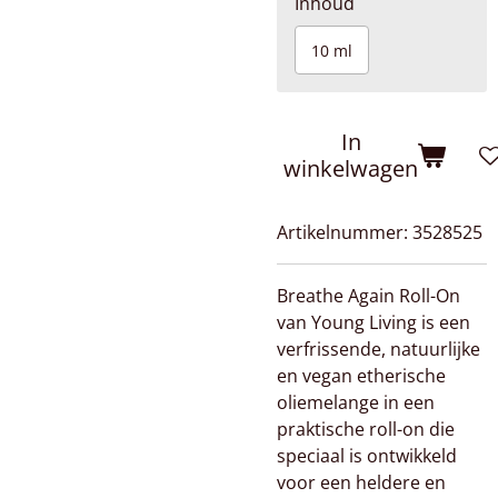
Inhoud
10 ml
In
winkelwagen
Artikelnummer:
3528525
Breathe Again Roll-On
van Young Living is een
verfrissende, natuurlijke
en vegan etherische
oliemelange in een
praktische roll-on die
speciaal is ontwikkeld
voor een heldere en