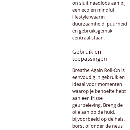
on sluit naadloos aan bij
een eco en mindful
lifestyle waarin
duurzaamheid, puurheid
en gebruiksgemak
centraal staan.
Gebruik en
toepassingen
Breathe Again Roll-On is
eenvoudig in gebruik en
ideaal voor momenten
waarop je behoefte hebt
aan een frisse
geurbeleving. Breng de
olie aan op de huid,
bijvoorbeeld op de hals,
borst of onder de neus