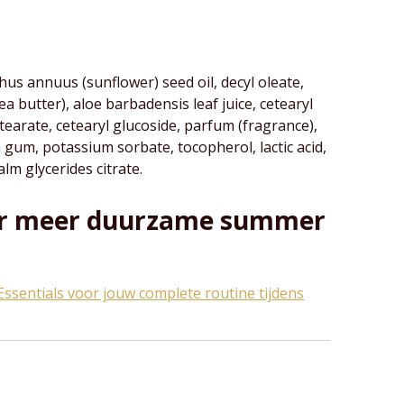
hus annuus (sunflower) seed oil, decyl oleate,
 butter), aloe barbadensis leaf juice, cetearyl
 stearate, cetearyl glucoside, parfum (fragrance),
gum, potassium sorbate, tocopherol, lactic acid,
alm glycerides citrate.
r meer duurzame summer
ssentials voor jouw complete routine tijdens