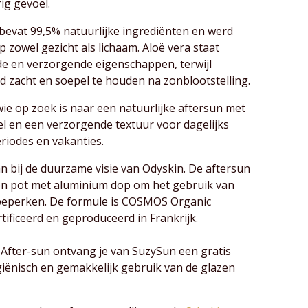
ig gevoel.
 bevat 99,5% natuurlijke ingrediënten en werd
 zowel gezicht als lichaam. Aloë vera staat
e en verzorgende eigenschappen, terwijl
d zacht en soepel te houden na zonblootstelling.
wie op zoek is naar een natuurlijke aftersun met
 en een verzorgende textuur voor dagelijks
riodes en vakanties.
n bij de duurzame visie van Odyskin. De aftersun
en pot met aluminium dop om het gebruik van
e beperken. De formule is COSMOS Organic
rtificeerd en geproduceerd in Frankrijk.
 After-sun ontvang je van SuzySun een gratis
iënisch en gemakkelijk gebruik van de glazen