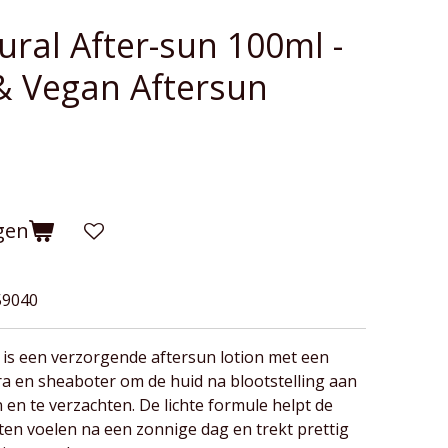
ral After-sun 100ml -
 & Vegan Aftersun
gen
59040
 is een verzorgende aftersun lotion met een
ra en sheaboter om de huid na blootstelling aan
 en te verzachten. De lichte formule helpt de
ten voelen na een zonnige dag en trekt prettig