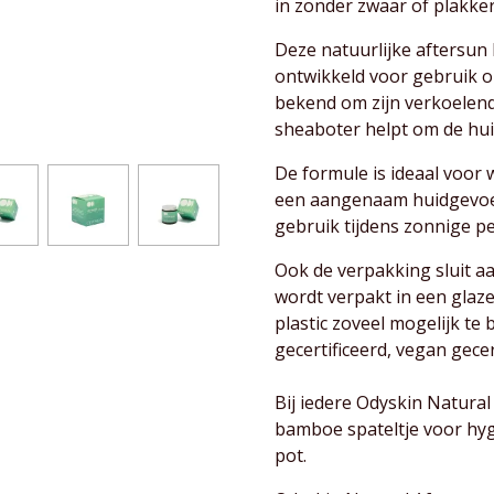
in zonder zwaar of plakker
Deze natuurlijke aftersun
ontwikkeld voor gebruik op
bekend om zijn verkoelend
sheaboter helpt om de hui
De formule is ideaal voor 
een aangenaam huidgevoel
gebruik tijdens zonnige pe
Ook de verpakking sluit aa
wordt verpakt in een glaz
plastic zoveel mogelijk t
gecertificeerd, vegan gece
Bij iedere Odyskin Natural
bamboe spateltje voor hyg
pot.