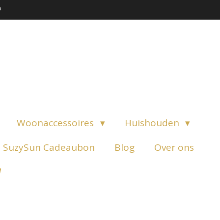

Woonaccessoires
Huishouden
SuzySun Cadeaubon
Blog
Over ons