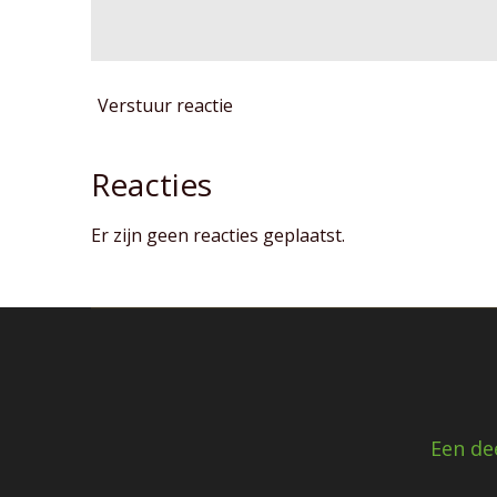
Verstuur reactie
Reacties
Er zijn geen reacties geplaatst.
Een de