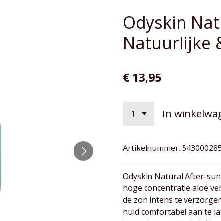
Odyskin Natu
Natuurlijke
€ 13,95
In winkelwa
Artikelnummer:
54300028
Odyskin Natural After-sun
hoge concentratie aloë ve
de zon intens te verzorgen
huid comfortabel aan te la