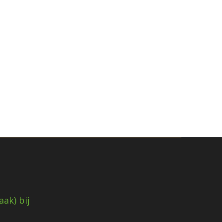
ak) bij