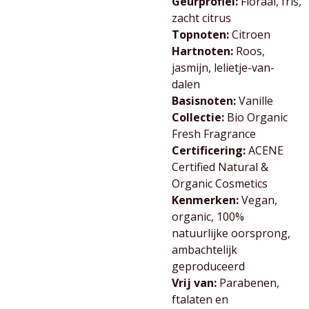
Geurprofiel:
Floraal, fris,
zacht citrus
Topnoten:
Citroen
Hartnoten:
Roos,
jasmijn, lelietje-van-
dalen
Basisnoten:
Vanille
Collectie:
Bio Organic
Fresh Fragrance
Certificering:
ACENE
Certified Natural &
Organic Cosmetics
Kenmerken:
Vegan,
organic, 100%
natuurlijke oorsprong,
ambachtelijk
geproduceerd
Vrij van:
Parabenen,
ftalaten en