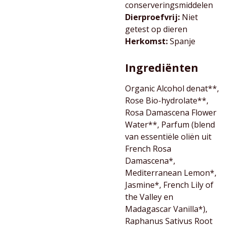
conserveringsmiddelen
Dierproefvrij:
Niet
getest op dieren
Herkomst:
Spanje
Ingrediënten
Organic Alcohol denat**,
Rose Bio-hydrolate**,
Rosa Damascena Flower
Water**, Parfum (blend
van essentiële oliën uit
French Rosa
Damascena*,
Mediterranean Lemon*,
Jasmine*, French Lily of
the Valley en
Madagascar Vanilla*),
Raphanus Sativus Root