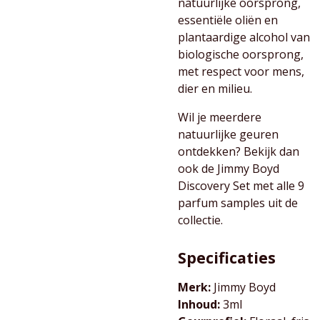
natuurlijke oorsprong,
essentiële oliën en
plantaardige alcohol van
biologische oorsprong,
met respect voor mens,
dier en milieu.
Wil je meerdere
natuurlijke geuren
ontdekken? Bekijk dan
ook de Jimmy Boyd
Discovery Set met alle 9
parfum samples uit de
collectie.
Specificaties
Merk:
Jimmy Boyd
Inhoud:
3ml