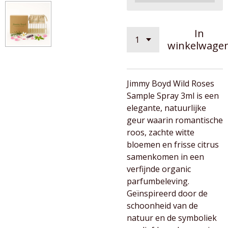
In
winkelwage
Jimmy Boyd Wild Roses
Sample Spray 3ml is een
elegante, natuurlijke
geur waarin romantische
roos, zachte witte
bloemen en frisse citrus
samenkomen in een
verfijnde organic
parfumbeleving.
Geïnspireerd door de
schoonheid van de
natuur en de symboliek