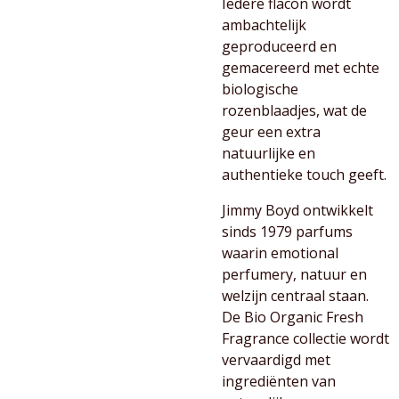
Iedere flacon wordt
ambachtelijk
geproduceerd en
gemacereerd met echte
biologische
rozenblaadjes, wat de
geur een extra
natuurlijke en
authentieke touch geeft.
Jimmy Boyd ontwikkelt
sinds 1979 parfums
waarin emotional
perfumery, natuur en
welzijn centraal staan.
De Bio Organic Fresh
Fragrance collectie wordt
vervaardigd met
ingrediënten van