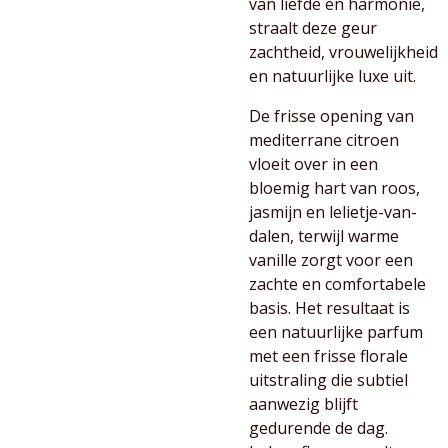
van liefde en harmonie,
straalt deze geur
zachtheid, vrouwelijkheid
en natuurlijke luxe uit.
De frisse opening van
mediterrane citroen
vloeit over in een
bloemig hart van roos,
jasmijn en lelietje-van-
dalen, terwijl warme
vanille zorgt voor een
zachte en comfortabele
basis. Het resultaat is
een natuurlijke parfum
met een frisse florale
uitstraling die subtiel
aanwezig blijft
gedurende de dag.