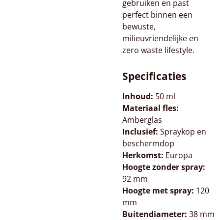
gebruiken en past
perfect binnen een
bewuste,
milieuvriendelijke en
zero waste lifestyle.
Specificaties
Inhoud:
50 ml
Materiaal fles:
Amberglas
Inclusief:
Spraykop en
beschermdop
Herkomst:
Europa
Hoogte zonder spray:
92 mm
Hoogte met spray:
120
mm
Buitendiameter:
38 mm