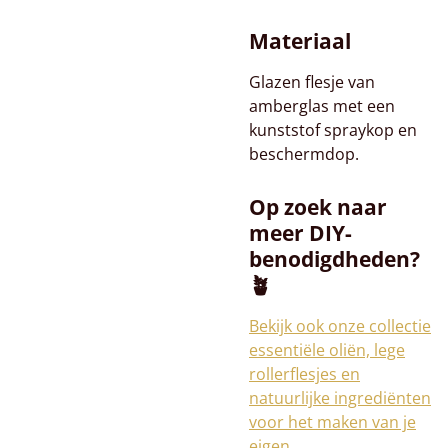
Materiaal
Glazen flesje van
amberglas met een
kunststof spraykop en
beschermdop.
Op zoek naar
meer DIY-
benodigdheden?
🪴
Bekijk ook onze collectie
essentiële oliën, lege
rollerflesjes en
natuurlijke ingrediënten
voor het maken van je
eigen