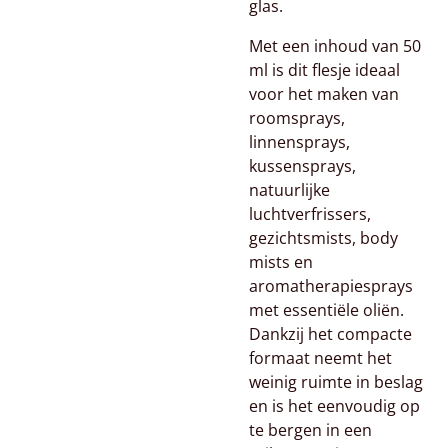
glas.
Met een inhoud van 50
ml is dit flesje ideaal
voor het maken van
roomsprays,
linnensprays,
kussensprays,
natuurlijke
luchtverfrissers,
gezichtsmists, body
mists en
aromatherapiesprays
met essentiële oliën.
Dankzij het compacte
formaat neemt het
weinig ruimte in beslag
en is het eenvoudig op
te bergen in een