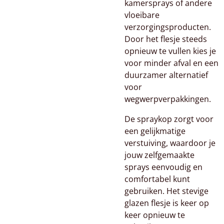
kamersprays of andere
vloeibare
verzorgingsproducten.
Door het flesje steeds
opnieuw te vullen kies je
voor minder afval en een
duurzamer alternatief
voor
wegwerpverpakkingen.
De spraykop zorgt voor
een gelijkmatige
verstuiving, waardoor je
jouw zelfgemaakte
sprays eenvoudig en
comfortabel kunt
gebruiken. Het stevige
glazen flesje is keer op
keer opnieuw te