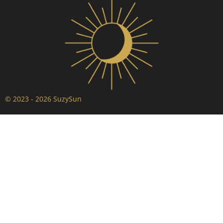
© 2023 - 2026 SuzySun