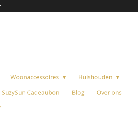

Woonaccessoires
Huishouden
SuzySun Cadeaubon
Blog
Over ons