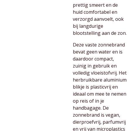
prettig smeert en de
huid comfortabel en
verzorgd aanvoelt, ook
bij langdurige
blootstelling aan de zon.
Deze vaste zonnebrand
bevat geen water en is
daardoor compact,
zuinig in gebruik en
volledig vloeistofvrij. Het
herbruikbare aluminium
blikje is plasticvrij en
ideaal om mee te nemen
op reis of in je
handbagage. De
zonnebrand is vegan,
dierproefvrij, parfumvrij
en vrij van microplastics