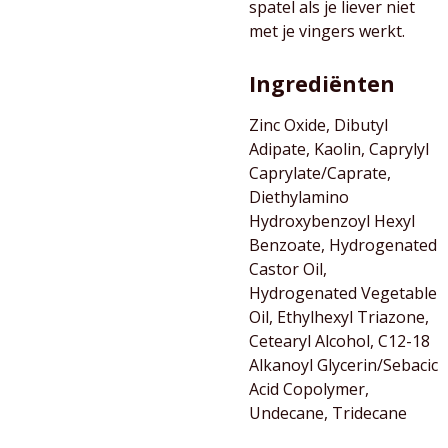
spatel als je liever niet
met je vingers werkt.
Ingrediënten
Zinc Oxide, Dibutyl
Adipate, Kaolin, Caprylyl
Caprylate/Caprate,
Diethylamino
Hydroxybenzoyl Hexyl
Benzoate, Hydrogenated
Castor Oil,
Hydrogenated Vegetable
Oil, Ethylhexyl Triazone,
Cetearyl Alcohol, C12-18
Alkanoyl Glycerin/Sebacic
Acid Copolymer,
Undecane, Tridecane