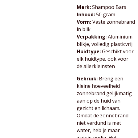
Merk:
Shampoo Bars
Inhoud:
50 gram
Vorm:
Vaste zonnebrand
in blik
Verpakking:
Aluminium
blikje, volledig plasticvrij
Huidtype:
Geschikt voor
elk huidtype, ook voor
de allerkleinsten
Gebruik:
Breng een
kleine hoeveelheid
zonnebrand gelijkmatig
aan op de huid van
gezicht en lichaam.
Omdat de zonnebrand
niet verdund is met
water, heb je maar
weinig nodig. Het